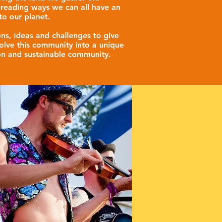
preading ways we can all have an
to our planet.
s, ideas and challenges to give
lve this community into a unique
n and sustainable community.