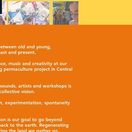
 between old and young,
past and present.
e, music and creativity at our
g permaculture project in Central
sounds, artists and workshops is
ollective vision.
n, experimentation, spontaneity
ion is our goal to go beyond
 back to the earth. Regenerating
ring the land we gather on.