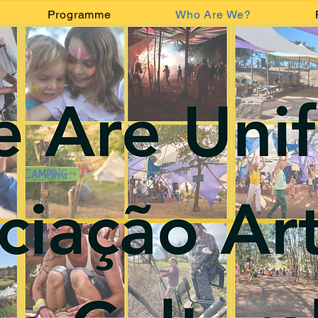
Programme
Who Are We?