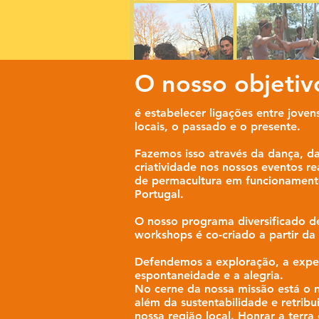
O nosso objetiv
é estabelecer ligações entre joven
locais, o passado e o presente.
Fazemos isso através da dança, d
criatividade nos nossos eventos r
de permacultura em funcionament
Portugal.
O nosso programa diversificado de 
workshops é co-criado a partir da 
Defendemos a exploração, a expe
espontaneidade e a alegria.
No cerne da nossa missão está o n
além da sustentabilidade e retribu
nossa região local. Honrar a terr