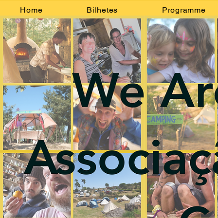
Home
Bilhetes
Programme